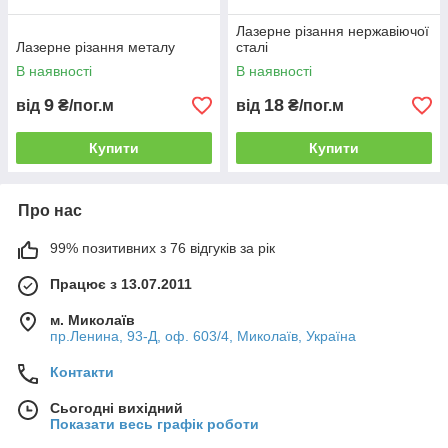
Лазерне різання нержавіючої
Лазерне різання металу
сталі
В наявності
В наявності
9
18
від
₴/пог.м
від
₴/пог.м
Купити
Купити
Про нас
99% позитивних з 76 відгуків за рік
Працює з 13.07.2011
м. Миколаїв
пр.Ленина, 93-Д, оф. 603/4, Миколаїв, Україна
Контакти
Сьогодні вихідний
Показати весь графік роботи