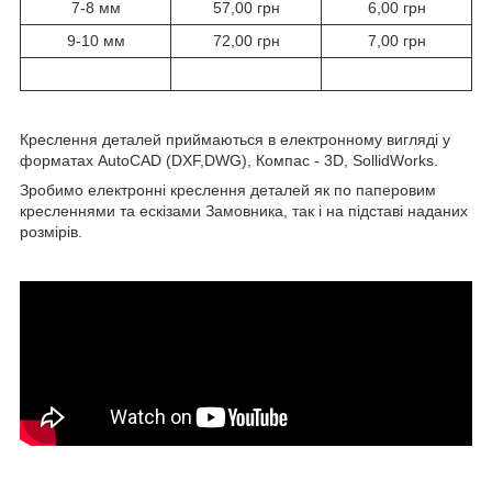
7-8 мм
57,00 грн
6,00 грн
9-10 мм
72,00 грн
7,00 грн
Креслення деталей приймаються в електронному вигляді у
форматах AutoCAD (DXF,DWG), Компас - 3D, SollidWorks.
Зробимо електронні креслення деталей як по паперовим
кресленнями та ескізами Замовника, так і на підставі наданих
розмірів.