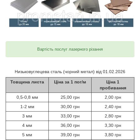
Вартість послуг лазерного різання
Низьковуглецева сталь (чорний метал) від 01.02.2026
Товщина листа
Ціна за 1 пог/м
Ціна 1
пробивання
0,5-0,8 мм
25,00 грн
2,00 грн
1-2 мм
30,00 грн
2,40 грн
3 мм
33,00 грн
2,80 грн
4 мм
36,00 грн
3,30 грн
5 мм
39,00 грн
3,80 грн