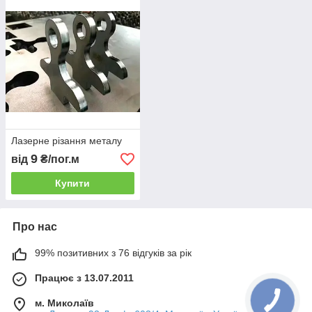
Лазерне різання металу
9
від
₴/пог.м
Купити
Про нас
99% позитивних з 76 відгуків за рік
Працює з 13.07.2011
м. Миколаїв