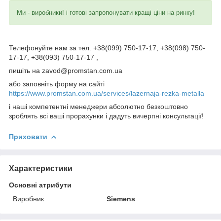
Ми - виробники! і готові запропонувати кращі ціни на ринку!
Телефонуйте нам за тел. +38(099) 750-17-17, +38(098) 750-
17-17, +38(093) 750-17-17 ,
пишіть на zavod@promstan.com.ua
або заповніть форму на сайті
https://www.promstan.com.ua/services/lazernaja-rezka-metalla
і наші компетентні менеджери абсолютно безкоштовно
зроблять всі ваші прорахунки і дадуть вичерпні консультації!
Приховати
Характеристики
Основні атрибути
Виробник
Siemens