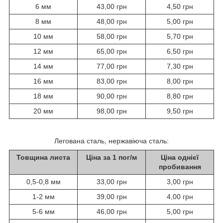
6 мм
43,00 грн
4,50 грн
8 мм
48,00 грн
5,00 грн
10 мм
58,00 грн
5,70 грн
12 мм
65,00 грн
6,50 грн
14 мм
77,00 грн
7,30 грн
16 мм
83,00 грн
8,00 грн
18 мм
90,00 грн
8,80 грн
20 мм
98,00 грн
9,50 грн
Легована сталь, нержавіюча сталь:
Товщина листа
Ціна за 1 пог/м
Ціна однієї
пробивання
0,5-0,8 мм
33,00 грн
3,00 грн
1-2 мм
39,00 грн
4,00 грн
5-6 мм
46,00 грн
5,00 грн