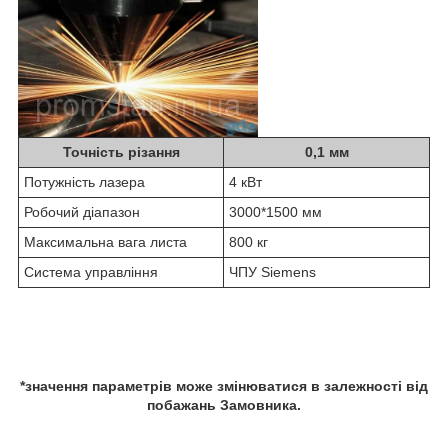
Точність різання
0,1 мм
Потужність лазера
4 кВт
Робочий діапазон
3000*1500 мм
Максимальна вага листа
800 кг
Система управління
ЧПУ Siemens
*значення параметрів може змінюватися в залежності від
побажань Замовника.