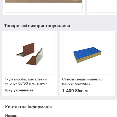
Товари, які використовувалися
Гнуті вироби, металевий
Стінові сендвіч-панелі з
куточок 50*50 мм, зігнути,
наповнювачем з
планки для покрівлі
мінеральної вати 120мм
Ціну уточнюйте
1 400
₴/кв.м
Контактна інформація
Назва: