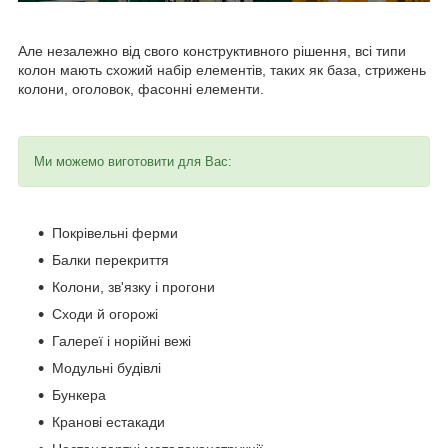
Але незалежно від свого конструктивного рішення, всі типи
колон мають схожий набір елементів, таких як база, стрижень
колони, оголовок, фасонні елементи.
Ми можемо виготовити для Вас:
Покрівельні ферми
Балки перекриття
Колони, зв'язку і прогони
Сходи й огорожі
Галереї і норійні вежі
Модульні будівлі
Бункера
Кранові естакади