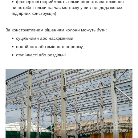
фахверкові (сприймають тільки вітрові навантаження
чи потрібні тільки на час монтажу у вигляді додаткових
підпірних конструкцій).
За конструктивним рішенням колони можуть бути:
суцільними або наскрізними,
постійного або змінного перерізу,
ступінчасті або роздільні.