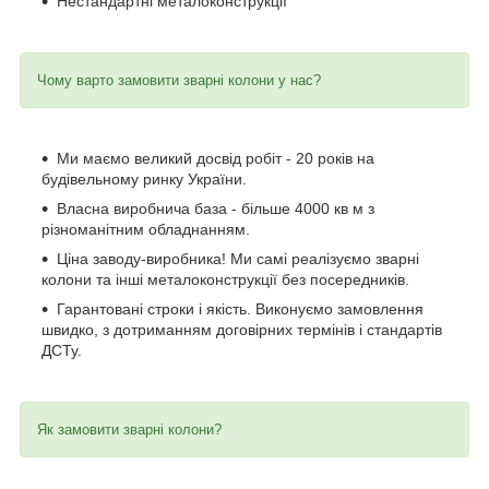
Нестандартні металоконструкції
Чому варто замовити зварні колони у нас?
Ми маємо великий досвід робіт - 20 років на
будівельному ринку України.
Власна виробнича база - більше 4000 кв м з
різноманітним обладнанням.
Ціна заводу-виробника! Ми самі реалізуємо зварні
колони та інші металоконструкції без посередників.
Гарантовані строки і якість. Виконуємо замовлення
швидко, з дотриманням договірних термінів і стандартів
ДСТу.
Як замовити зварні колони?