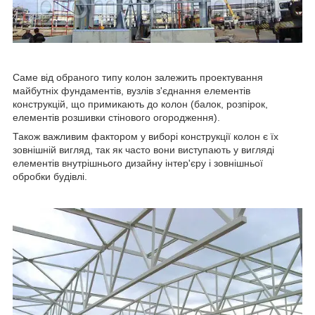
Саме від обраного типу колон залежить проектування
майбутніх фундаментів, вузлів з'єднання елементів
конструкцій, що примикають до колон (балок, розпірок,
елементів розшивки стінового огородження).
Також важливим фактором у виборі конструкції колон є їх
зовнішній вигляд, так як часто вони виступають у вигляді
елементів внутрішнього дизайну інтер'єру і зовнішньої
обробки будівлі.