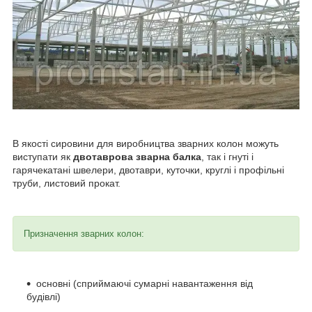
В якості сировини для виробництва зварних колон можуть
виступати як
двотаврова зварна балка
, так і гнуті і
гарячекатані швелери, двотаври, куточки, круглі і профільні
труби, листовий прокат.
Призначення зварних колон:
основні (сприймаючі сумарні навантаження від
будівлі)