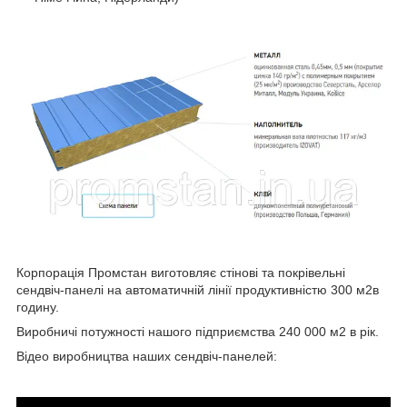
Корпорація Промстан виготовляє стінові та покрівельні
сендвіч-панелі на автоматичній лінії продуктивністю 300 м2в
годину.
Виробничі потужності нашого підприємства 240 000 м2 в рік.
Відео виробництва наших сендвіч-панелей: