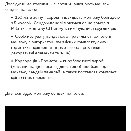
Досвідчені монтажники - висотники виконають монтаж
сендвіч-панелей.
150 м2 в зміну - середня швидкість монтажу бригадою
з 5 чоловік. Сендвіч-панелі монтуються на саморізи.
Роботи з монтажу СП можуть виконуватися круглий рік.
Особливу увагу приділяємо правильної технології
монтажу з використанням якісних комплектуючих -
герметики, кріплення, термо і вібро прокладки,
декоративні елементи та інше).
Корпорація «Промстан» виробляє гнуті вироби
(ковзани, нащільники, відливи тощо), необхідні для
монтажу сендвіч панелей, а також поставляє комплект
кріпильних елементів.
Дивіться відео монтажу сендвіч-панелей: