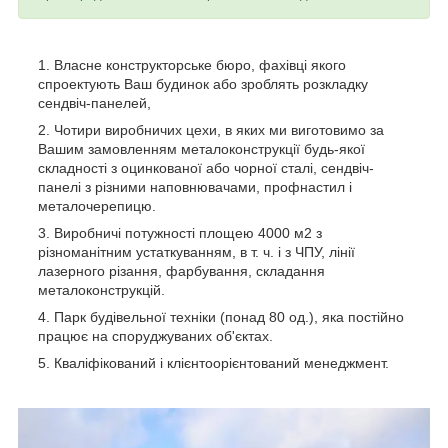
Власне конструкторське бюро, фахівці якого
спроектують Ваш будинок або зроблять розкладку
сендвіч-панелей,
Чотири виробничих цехи, в яких ми виготовимо за
Вашим замовленням металоконструкції будь-якої
складності з оцинкованої або чорної сталі, сендвіч-
панелі з різними наповнювачами, профнастил і
металочерепицю.
Виробничі потужності площею 4000 м2 з
різноманітним устаткуванням, в т. ч. і з ЧПУ, лінії
лазерного різання, фарбування, складання
металоконструкцій.
Парк будівельної техніки (понад 80 од.), яка постійно
працює на споруджуваних об'єктах.
Кваліфікований і клієнтоорієнтований менеджмент.