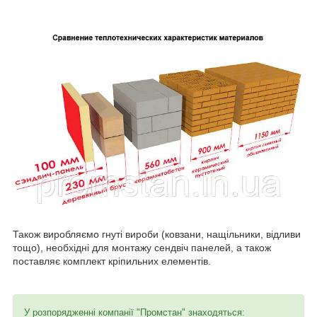
Також виробляємо гнуті вироби (ковзани, нащільники, відливи
тощо), необхідні для монтажу сендвіч панелей, а також
поставляє комплект кріпильних елементів.
У розпорядженні компанії "Промстан" знаходяться: