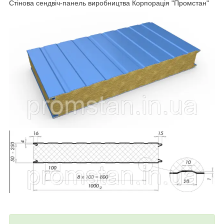
Стінова сендвіч-панель виробництва Корпорація "Промстан"