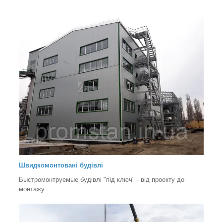
Швидкомонтовані будівлі
Быстромонтруемые будівлі "під ключ" - від проекту до
монтажу.