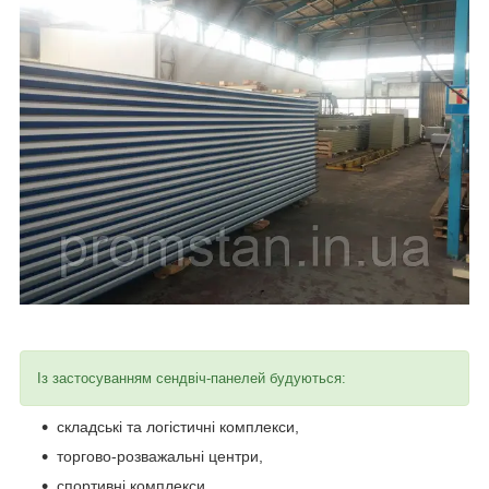
Із застосуванням сендвіч-панелей будуються:
складські та логістичні комплекси,
торгово-розважальні центри,
спортивні комплекси,