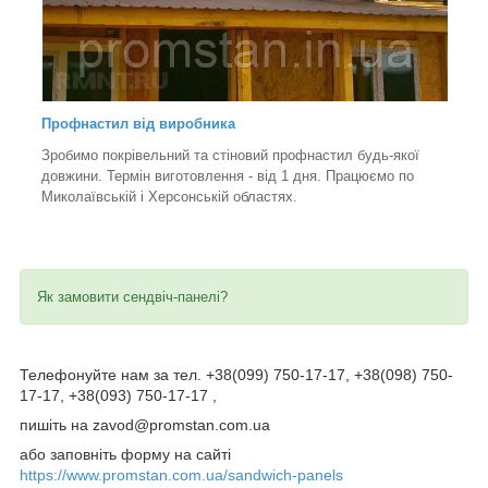
Профнастил від виробника
Зробимо покрівельний та стіновий профнастил будь-якої
довжини. Термін виготовлення - від 1 дня. Працюємо по
Миколаївській і Херсонській областях.
Як замовити сендвіч-панелі?
Телефонуйте нам за тел. +38(099) 750-17-17, +38(098) 750-
17-17, +38(093) 750-17-17 ,
пишіть на zavod@promstan.com.ua
або заповніть форму на сайті
https://www.promstan.com.ua/sandwich-panels