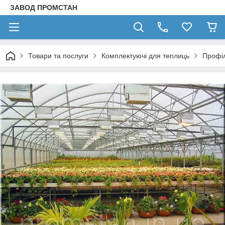
ЗАВОД ПРОМСТАН
Товари та послуги
Комплектуючі для теплиць
Профіл