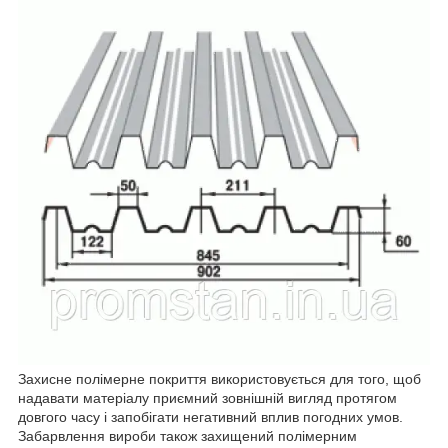
Захисне полімерне покриття використовується для того, щоб
надавати матеріалу приємний зовнішній вигляд протягом
довгого часу і запобігати негативний вплив погодних умов.
Забарвлення вироби також захищений полімерним