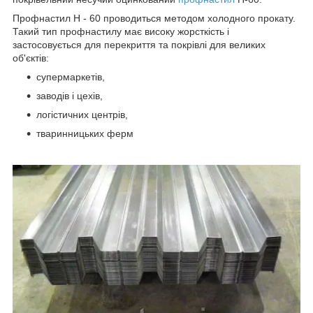
Профнастил Н - 60 проводиться методом холодного прокату.
Такий тип профнастилу має високу жорсткість і
застосовується для перекриття та покрівлі для великих
об'єктів:
супермаркетів,
заводів і цехів,
логістичних центрів,
тваринницьких ферм