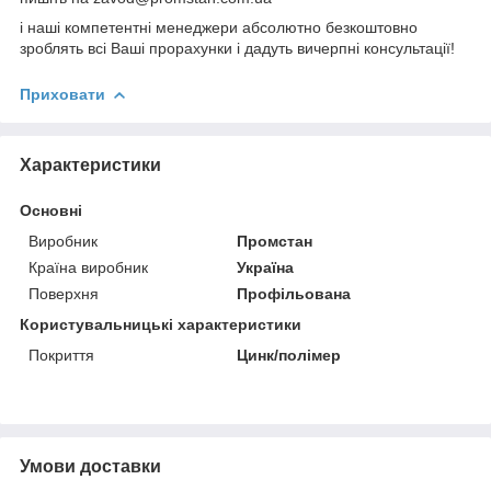
і наші компетентні менеджери абсолютно безкоштовно
зроблять всі Ваші прорахунки і дадуть вичерпні консультації!
Приховати
Характеристики
Основні
Виробник
Промстан
Країна виробник
Україна
Поверхня
Профільована
Користувальницькі характеристики
Покриття
Цинк/полімер
Умови доставки