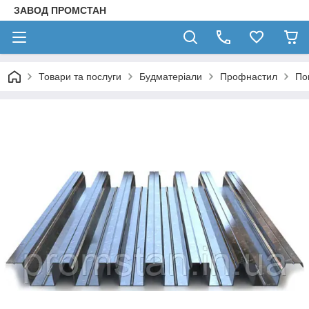
ЗАВОД ПРОМСТАН
Товари та послуги
Будматеріали
Профнастил
По