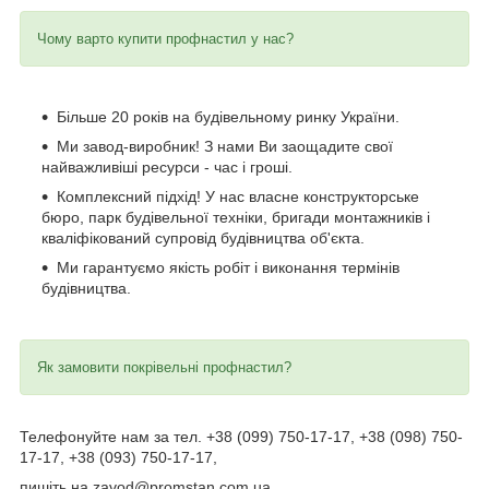
Чому варто купити профнастил у нас?
Більше 20 років на будівельному ринку України.
Ми завод-виробник! З нами Ви заощадите свої
найважливіші ресурси - час і гроші.
Комплексний підхід! У нас власне конструкторське
бюро, парк будівельної техніки, бригади монтажників і
кваліфікований супровід будівництва об'єкта.
Ми гарантуємо якість робіт і виконання термінів
будівництва.
Як замовити покрівельні профнастил?
Телефонуйте нам за тел. +38 (099) 750-17-17, +38 (098) 750-
17-17, +38 (093) 750-17-17,
пишіть на zavod@promstan.com.ua