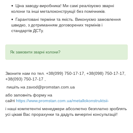
Ціна заводу-виробника! Ми самі реалізуємо зварні
колони та інші металоконструкції без помічників.
Гарантовані терміни та якість. Виконуємо замовлення
швидко, з дотриманням договорених термінів і
стандартів ДСТу.
Як замовити зварні колони?
Звоните нам по тел. +38(099) 750-17-17, +38(098) 750-17-17,
+38(093) 750-17-17 ,
пишіть на zavod@promstan.com.ua
або заповніть форму на
сайті
https://www.promstan.com.ua/metallokonstruktsii-
і наші компетентні менеджери абсолютно безплатно зроблять
усі цікаві Вас прорахунки та дадуть вичерпні консультації!