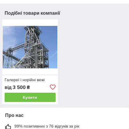
Подібні товари компанії
Галереї і норійні вежі
3 500
від
₴
Купити
Про нас
99% позитивних з 76 відгуків за рік