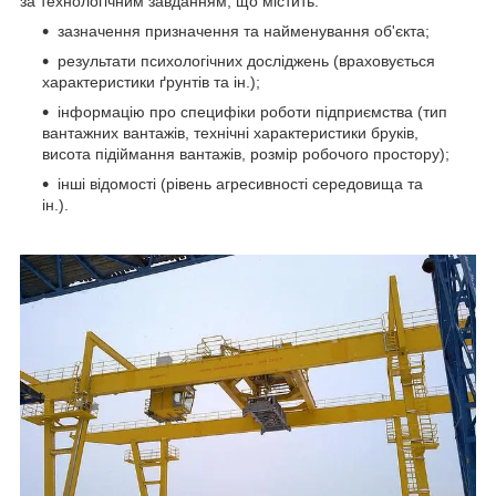
за технологічним завданням, що містить:
зазначення призначення та найменування об'єкта;
результати психологічних досліджень (враховується
характеристики ґрунтів та ін.);
інформацію про специфіки роботи підприємства (тип
вантажних вантажів, технічні характеристики бруків,
висота підіймання вантажів, розмір робочого простору);
інші відомості (рівень агресивності середовища та
ін.).