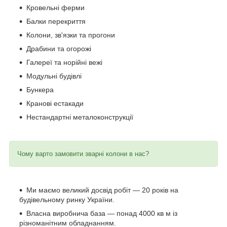
Кровельні ферми
Балки перекриття
Колони, зв'язки та прогони
Драбини та огорожі
Галереї та норійні вежі
Модульні будівлі
Бункера
Кранові естакади
Нестандартні металоконструкції
Чому варто замовити зварні колони в нас?
Ми маємо великий досвід робіт — 20 років на
будівельному ринку України.
Власна виробнича база — понад 4000 кв м із
різноманітним обладнанням.