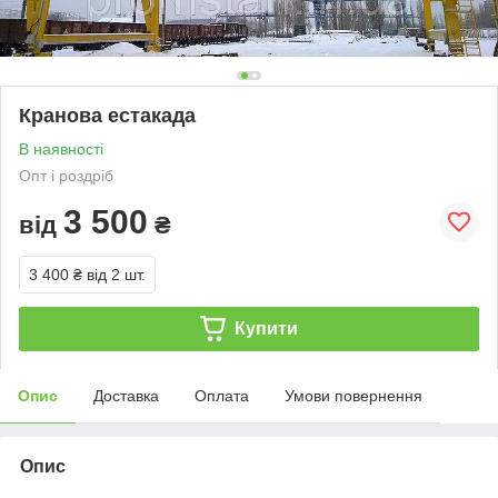
Кранова естакада
В наявності
Опт і роздріб
3 500
від
₴
3 400 ₴
від 2 шт.
Купити
Опис
Доставка
Оплата
Умови повернення
Опис