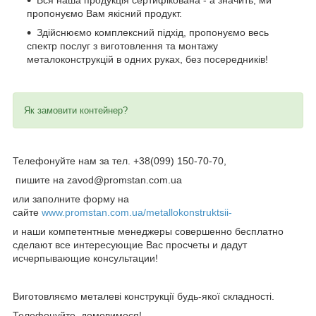
пропонуємо Вам якісний продукт.
Здійснюємо комплексний підхід, пропонуємо весь
спектр послуг з виготовлення та монтажу
металоконструкцій в одних руках, без посередників!
Як замовити контейнер?
Телефонуйте нам за тел. +38(099) 150-70-70,
пишите на zavod@promstan.com.ua
или заполните форму на
сайте
www.promstan.com.ua/metallokonstruktsii-
и наши компетентные менеджеры совершенно бесплатно
сделают все интересующие Вас просчеты и дадут
исчерпывающие консультации!
Виготовляємо металеві конструкції будь-якої складності.
Телефонуйте, домовимося!