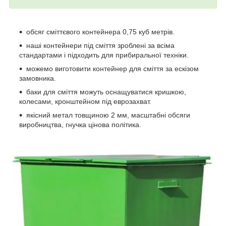
обсяг сміттєвого контейнера 0,75 куб метрів.
наші контейнери під сміття зроблені за всіма
стандартами і підходить для прибиральної техніки.
можемо виготовити контейнер для сміття за ескізом
замовника.
баки для сміття можуть оснащуватися кришкою,
колесами, кронштейном під еврозахват.
якісний метал товщиною 2 мм, масштабні обсяги
виробництва, гнучка цінова політика.